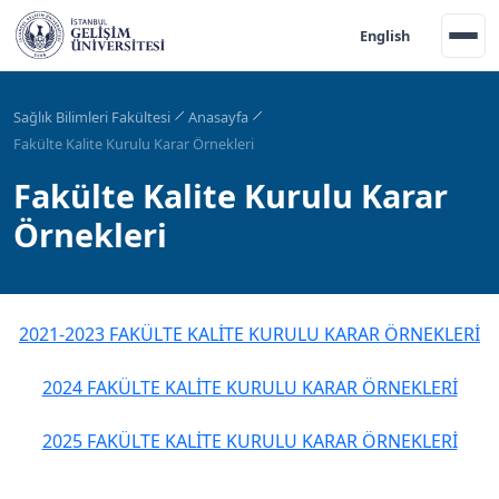
English
Sağlık Bilimleri Fakültesi
Anasayfa
Fakülte Kalite Kurulu Karar Örnekleri
Fakülte Kalite Kurulu Karar
Örnekleri
2021-2023 FAKÜLTE KALİTE KURULU KARAR ÖRNEKLERİ
2024 FAKÜLTE KALİTE KURULU KARAR ÖRNEKLERİ
2025 FAKÜLTE KALİTE KURULU KARAR ÖRNEKLERİ