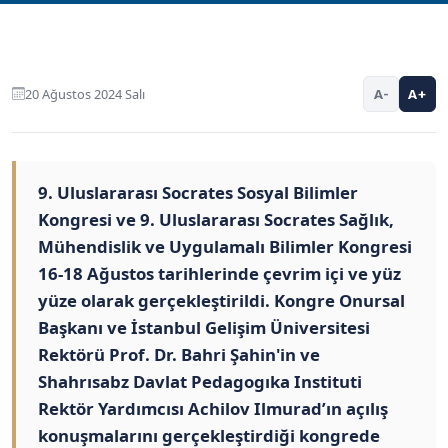
20 Ağustos 2024 Salı
A-
A+
9. Uluslararası Socrates Sosyal Bilimler
Kongresi ve 9. Uluslararası Socrates Sağlık,
Mühendislik ve Uygulamalı Bilimler Kongresi
16-18 Ağustos tarihlerinde çevrim içi ve yüz
yüze olarak gerçekleştirildi. Kongre Onursal
Başkanı ve İstanbul Gelişim Üniversitesi
Rektörü Prof. Dr. Bahri Şahin'in ve
Shahrısabz Davlat Pedagogıka Instituti
Rektör Yardımcısı Achilov Ilmurad’ın açılış
konuşmalarını gerçekleştirdiği kongrede