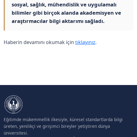
sosyal, sağlık, mühendislik ve uygulamalı
bilimler gibi birçok alanda akademisyen ve
araştırmacılar bilgi aktarımı sağladı.
Haberin devamını okumak için
tıklayınız
.
Eğitimde mükemmellik ilkesiyle, küresel standartlarda bilgi
üreten, yenilikçi ve girişimci bireyler yetiştiren dünya
üniversitesi.