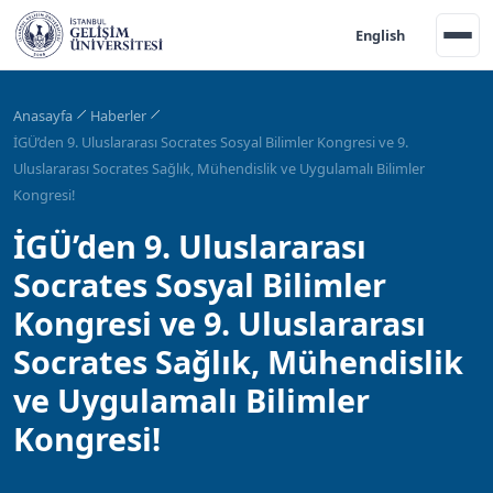
English
Anasayfa
Haberler
İGÜ’den 9. Uluslararası Socrates Sosyal Bilimler Kongresi ve 9.
Uluslararası Socrates Sağlık, Mühendislik ve Uygulamalı Bilimler
Kongresi!
İGÜ’den 9. Uluslararası
Socrates Sosyal Bilimler
Kongresi ve 9. Uluslararası
Socrates Sağlık, Mühendislik
ve Uygulamalı Bilimler
Kongresi!