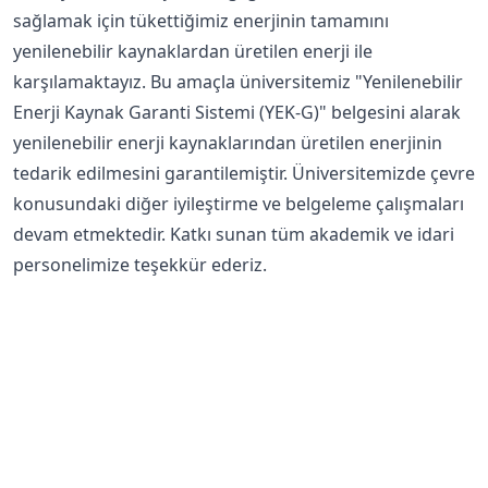
sağlamak için tükettiğimiz enerjinin tamamını
yenilenebilir kaynaklardan üretilen enerji ile
karşılamaktayız. Bu amaçla üniversitemiz "Yenilenebilir
Enerji Kaynak Garanti Sistemi (YEK-G)" belgesini alarak
yenilenebilir enerji kaynaklarından üretilen enerjinin
tedarik edilmesini garantilemiştir. Üniversitemizde çevre
konusundaki diğer iyileştirme ve belgeleme çalışmaları
devam etmektedir. Katkı sunan tüm akademik ve idari
personelimize teşekkür ederiz.