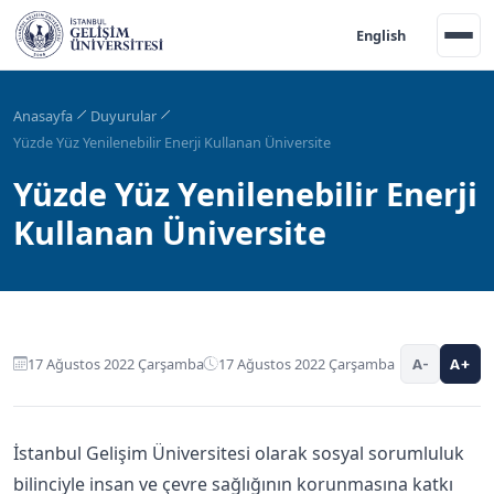
English
Anasayfa
Duyurular
Yüzde Yüz Yenilenebilir Enerji Kullanan Üniversite
Yüzde Yüz Yenilenebilir Enerji
Kullanan Üniversite
17 Ağustos 2022 Çarşamba
17 Ağustos 2022 Çarşamba
A-
A+
İstanbul Gelişim Üniversitesi olarak sosyal sorumluluk
bilinciyle insan ve çevre sağlığının korunmasına katkı