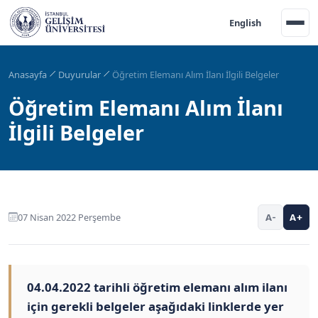
English
Anasayfa
Duyurular
Öğretim Elemanı Alım İlanı İlgili Belgeler
Öğretim Elemanı Alım İlanı
İlgili Belgeler
07 Nisan 2022 Perşembe
A-
A+
04.04.2022 tarihli öğretim elemanı alım ilanı
için gerekli belgeler aşağıdaki linklerde yer