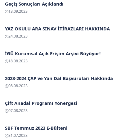
Geçiş Sonuçları Açıklandı
13.09.2023
YAZ OKULU ARA SINAV İTİRAZLARI HAKKINDA
24.08.2023
İGÜ Kurumsal Açık Erişim Arşivi Büyüyor!
18.08.2023
2023-2024 ÇAP ve Yan Dal Başvuruları Hakkında
08.08.2023
Çift Anadal Programı Yönergesi
07.08.2023
SBF Temmuz 2023 E-Bülteni
31.07.2023