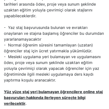
tarihleri arasında ödev, proje veya sunum şeklinde
uzaktan eğitim yoluyla çevrimiçi olarak stajlarını
yapabileceklerdir.
- Yaz staj başvurusunda bulunan ve evrakları
onaylanan ve stajına başlamış öğrenciler bu durumdan
yararlanamayacaktır
- Normal öğrenim süresini tamamlayan (uzatan)
öğrenciler staj için ücret yatırmakla yükümlüdür.
- Mesleki uygulama yeri bulamayan ve uygulamasını
ödev, proje veya sunum şeklinde uzaktan eğitim
yoluyla çevrimiçi olarak yapacak öğrenciler için yaz
öğretiminde ilgili mesleki uygulamaya ders kaydı
yaptırma koşulu aranacaktır.
Yüz yüze staj yeri bulamayan öğrencilere online staj
başvuruları hakkında ilerleyen süreçte bilgi
verilecektir
.