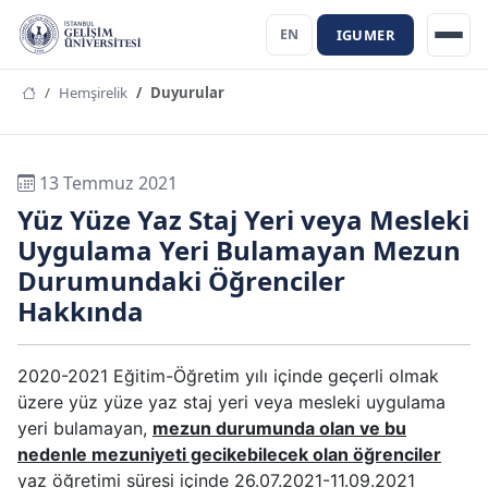
IGUMER
EN
Hemşirelik
Duyurular
13 Temmuz 2021
Yüz Yüze Yaz Staj Yeri veya Mesleki
Uygulama Yeri Bulamayan Mezun
Durumundaki Öğrenciler
Hakkında
2020-2021 Eğitim-Öğretim yılı içinde geçerli olmak
üzere yüz yüze yaz staj yeri veya mesleki uygulama
yeri bulamayan,
mezun durumunda olan ve bu
nedenle mezuniyeti gecikebilecek olan öğrenciler
yaz öğretimi süresi içinde 26.07.2021-11.09.2021