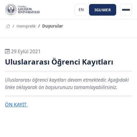
IGUMER
EN
Hemşirelik
Duyurular
29 Eylül 2021
Uluslararası Öğrenci Kayıtları
Uluslararası öğrenci kayıtları devam etmektedir. Aşağıdaki
linke tıklayarak ön başvurunuzu tamamlayabilirsiniz.
ÖN KAYIT