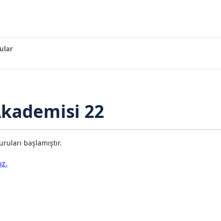
ular
Akademisi 22
ruları başlamıştır.
ız.