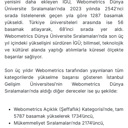
yenisini daha ekleyen İGÜ, Webometrics Dünya
Üniversite Sıralamaları’nda 2023 yılında 2542’nci
sırada listelenerek geçen yıla göre 1287 basamak
yükseldi. Türkiye üniversiteleri arasında ise 56
basamak atlayarak, 68’inci sırada yer aldı.
Webometrics Dünya Üniversite Sıralamaları’nda son üç
yıl içindeki yükselişini sürdüren İGÜ; bilimsel, teknolojik
ve kültürel alanda yaptığı atılımlarla küresel ölçekte
başarılar sağlıyor.
Son üç yıldır Webometrics tarafından yayınlanan tüm
kategorilerde yükselme başarısı gösteren İstanbul
Gelişim Üniversitesi’nin Webometrics Dünya
Sıralamaları’nda aldığı diğer dereceler ise şu şekilde:
Webometrics Açıklık (Şeffaflık) Kategorisi’nde, tam
5787 basamak yükselerek 1734’üncü,
Mükemmeliyet Sıralamaları’nda 2174’üncü,