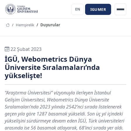
IGUMER
EN
Hemşirelik
Duyurular
22 Şubat 2023
İGÜ, Webometrics Dünya
Üniversite Sıralamaları’nda
yükselişte!
“Araştırma Üniversitesi” vizyonuyla ilerleyen İstanbul
Gelişim Üniversitesi, Webometrics Dünya Üniversite
Sıralamaları’nda 2023 yılında 2542’nci sırada listelenerek
geçen yıla göre 1287 basamak yükseldi. Son üç yıl içindeki
yükselişini sürdürmeye devam eden İGÜ, Türk üniversiteleri
arasında ise 56 basamak atlayarak, 68’inci sırada yer aldı.