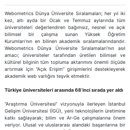
Webometrics Dünya Üniversite Sıralamaları; her yıl iki
kez, altı ayda bir Ocak ve Temmuz aylarında tüm
üniversiteleri değerlendiren bağımsız, nesnel ve açık
bilimsel bir çalışma sunan Yüksek Öğretim
Kurumları’nın en bilinen akademik sıralamalarındandır.
Webometrics Dünya Üniversite Sıralamaları’nın asıl
amacı; üniversiteler tarafından üretilen bilimsel ve
kültürel bilginin tüm topluma aktarımını önemli ölçüde
artırmak için “Açık Erişim” girişimlerini destekleyerek
akademik web varlığını teşvik etmektir.
Türkiye üniversiteleri arasında 68’inci sırada yer aldı
“Araştırma Üniversitesi” vizyonuyla ilerleyen İstanbul
Gelişim Üniversitesi (İGÜ), yeni teknolojilerin üretimine
katkı sağlayarak; bilim ve Ar-Ge çalışmalarına önem
veriyor. Ulusal ve uluslararası alandaki başarılarına bir