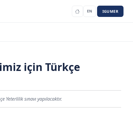
IGUMER
EN
imiz için Türkçe
 Yeterlilik sınavı yapılacaktır.