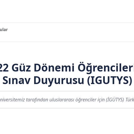
ular
022 Güz Dönemi Öğrenciler
k Sınav Duyurusu (IGUTYS)
iversitemiz tarafından uluslararası öğrenciler için (İGÜTYS) Türkçe